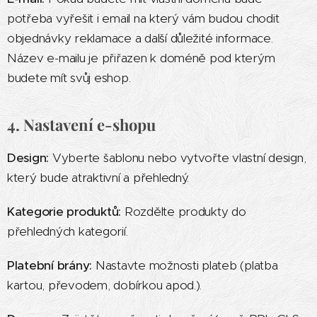
potřeba vyřešit i email na který vám budou chodit
objednávky reklamace a další důležité informace.
Název e-mailu je přiřazen k doméně pod kterým
budete mít svůj eshop.
4. Nastavení e-shopu
Design:
Vyberte šablonu nebo vytvořte vlastní design,
který bude atraktivní a přehledný.
Kategorie produktů:
Rozdělte produkty do
přehledných kategorií.
Platební brány:
Nastavte možnosti plateb (platba
kartou, převodem, dobírkou apod.).