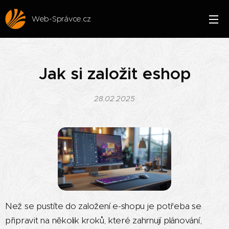
Web-Správce.cz
Jak si založit eshop
28.02.2025
Než se pustíte do založení e-shopu je potřeba se
připravit na několik kroků, které zahrnují plánování,