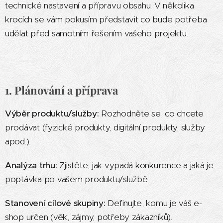
technické nastavení a přípravu obsahu. V několika
krocích se vám pokusím představit co bude potřeba
udělat před samotním řešením vašeho projektu.
1. Plánování a příprava
Výběr produktu/služby:
Rozhodněte se, co chcete
prodávat (fyzické produkty, digitální produkty, služby
apod.).
Analýza trhu:
Zjistěte, jak vypadá konkurence a jaká je
poptávka po vašem produktu/službě.
Stanovení cílové skupiny:
Definujte, komu je váš e-
shop určen (věk, zájmy, potřeby zákazníků).