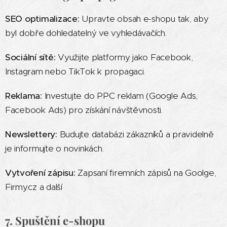
SEO optimalizace:
Upravte obsah e-shopu tak, aby
byl dobře dohledatelný ve vyhledávačích.
Sociální sítě:
Využijte platformy jako Facebook,
Instagram nebo TikTok k propagaci.
Reklama:
Investujte do PPC reklam (Google Ads,
Facebook Ads) pro získání návštěvnosti.
Newslettery:
Budujte databázi zákazníků a pravidelně
je informujte o novinkách.
Vytvoření zápisu:
Zapsaní firemních zápisů na Goolge,
Firmy.cz a další
7. Spuštění e-shopu