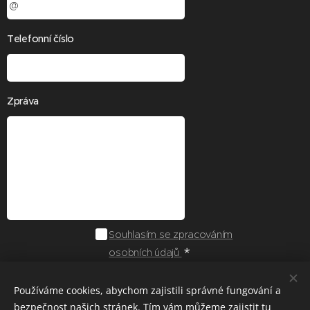
Telefonní číslo
Zpráva
Souhlasím se zpracováním
osobních údajů
Odeslat
Používáme cookies, abychom zajistili správné fungování a
bezpečnost našich stránek. Tím vám můžeme zajistit tu