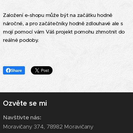
Založení e-shopu může být na začátku hodně
náročné, a pro začátečníky hodně zdlouhavé ale s
mojí pomocí vám Váš projekt pomohu zhmotnit do
reálné podoby.
Share
Ozvěte se mi
Navštivte nás:
Moravičany 374, 78982 Moravičany