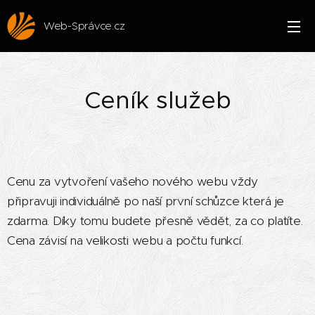
Web-Správce.cz
Ceník služeb
Cenu za vytvoření vašeho nového webu vždy
připravuji individuálně po naší první schůzce která je
zdarma. Díky tomu budete přesně vědět, za co platíte.
Cena závisí na velikosti webu a počtu funkcí.