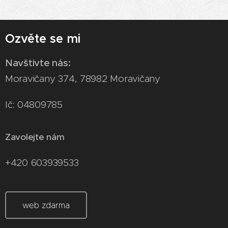
Ozvěte se mi
Navštivte nás:
Moravičany 374, 78982 Moravičany
Ič: 04809785
Zavolejte nám
+420 603939533
web zdarma